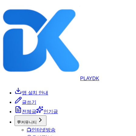
PLAYDK
앱 설치 안내
글쓰기
전체글
인기글
💬
커뮤니티
📺
인터넷방송