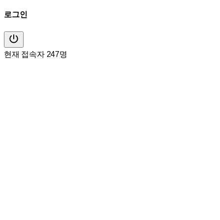
로그인
현재 접속자 247명