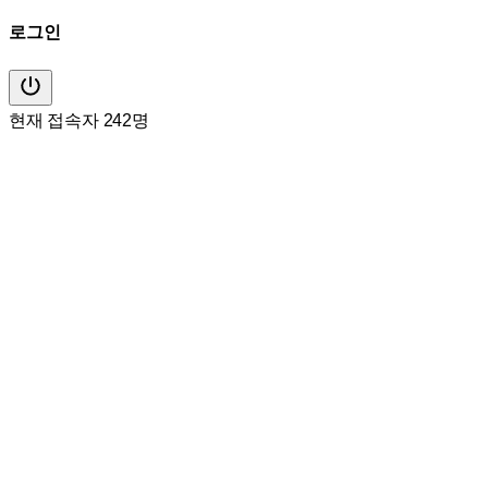
로그인
현재 접속자 242명