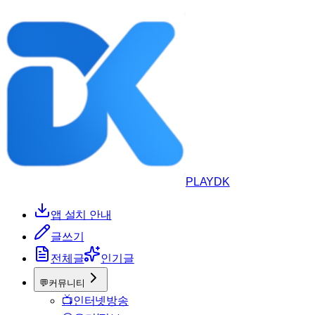
PLAYDK
앱 설치 안내
글쓰기
전체글
인기글
💬
커뮤니티
📺
인터넷방송