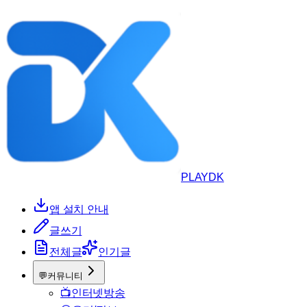
PLAYDK
앱 설치 안내
글쓰기
전체글
인기글
💬
커뮤니티
📺
인터넷방송