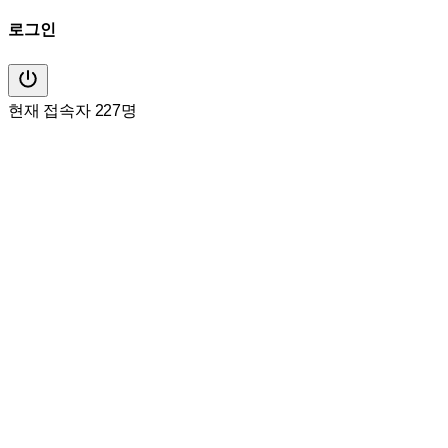
로그인
현재 접속자 227명