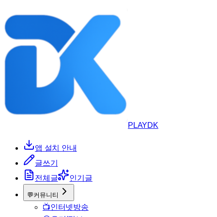
PLAYDK
앱 설치 안내
글쓰기
전체글
인기글
💬
커뮤니티
📺
인터넷방송