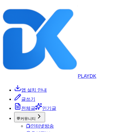
PLAYDK
앱 설치 안내
글쓰기
전체글
인기글
💬
커뮤니티
📺
인터넷방송