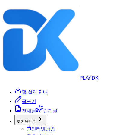
PLAYDK
앱 설치 안내
글쓰기
전체글
인기글
💬
커뮤니티
📺
인터넷방송