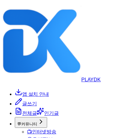
PLAYDK
앱 설치 안내
글쓰기
전체글
인기글
💬
커뮤니티
📺
인터넷방송