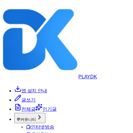
PLAYDK
앱 설치 안내
글쓰기
전체글
인기글
💬
커뮤니티
📺
인터넷방송