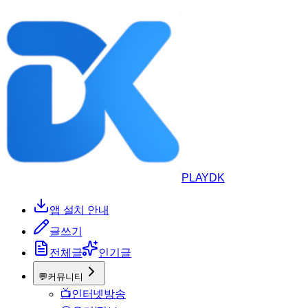
PLAYDK
앱 설치 안내
글쓰기
전체글
인기글
💬
커뮤니티
📺
인터넷방송