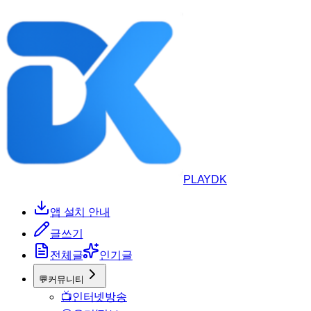
PLAYDK
앱 설치 안내
글쓰기
전체글
인기글
💬
커뮤니티
📺
인터넷방송