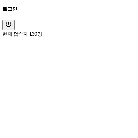
로그인
현재 접속자 130명