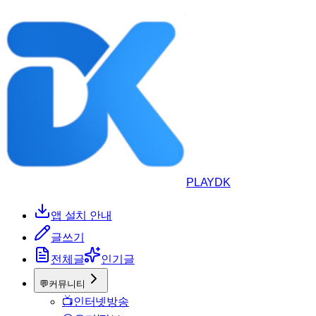
PLAYDK
앱 설치 안내
글쓰기
전체글
인기글
💬
커뮤니티
📺
인터넷방송