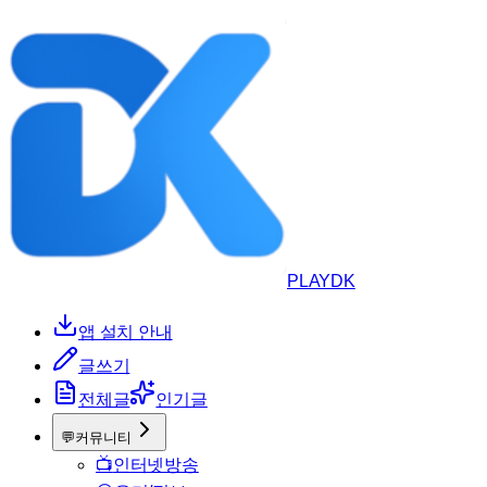
PLAYDK
앱 설치 안내
글쓰기
전체글
인기글
💬
커뮤니티
📺
인터넷방송