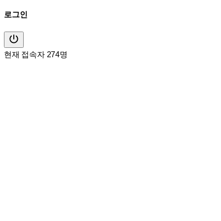
로그인
현재 접속자 274명