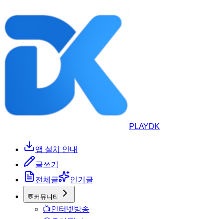
PLAYDK
앱 설치 안내
글쓰기
전체글
인기글
💬
커뮤니티
📺
인터넷방송