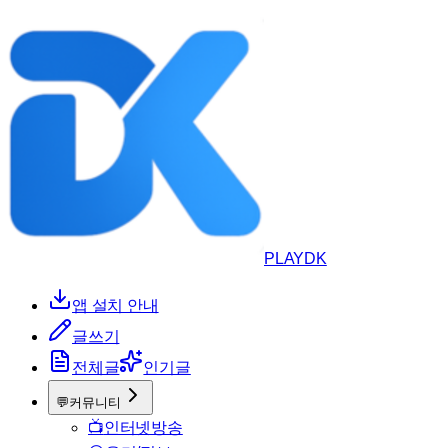
PLAYDK
앱 설치 안내
글쓰기
전체글
인기글
💬
커뮤니티
📺
인터넷방송