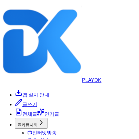
PLAYDK
앱 설치 안내
글쓰기
전체글
인기글
💬
커뮤니티
📺
인터넷방송