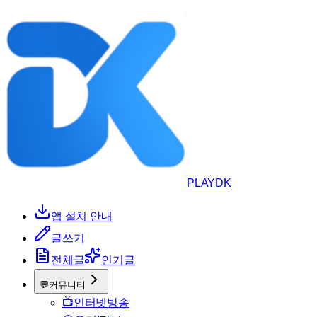
PLAYDK
앱 설치 안내
글쓰기
전체글
인기글
💬
커뮤니티
📺
인터넷방송