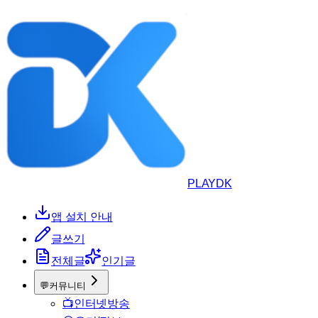
PLAYDK
앱 설치 안내
글쓰기
전체글
인기글
💬
커뮤니티
📺
인터넷방송