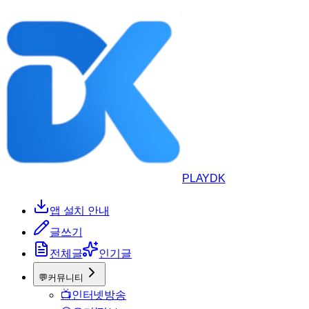
PLAYDK
앱 설치 안내
글쓰기
전체글
인기글
💬
커뮤니티
📺
인터넷방송