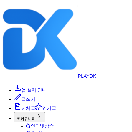
PLAYDK
앱 설치 안내
글쓰기
전체글
인기글
💬
커뮤니티
📺
인터넷방송