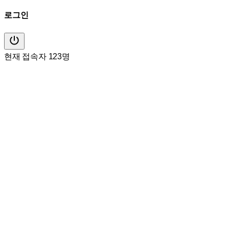
로그인
현재 접속자 123명