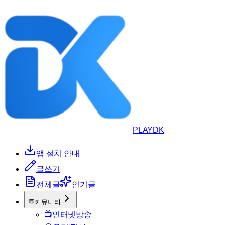
PLAYDK
앱 설치 안내
글쓰기
전체글
인기글
💬
커뮤니티
📺
인터넷방송