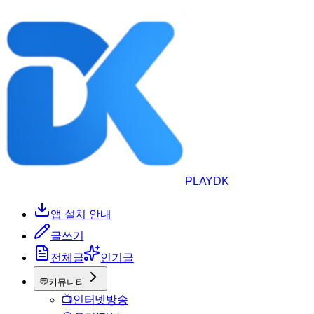
PLAYDK
앱 설치 안내
글쓰기
전체글
인기글
💬
커뮤니티
📺
인터넷방송