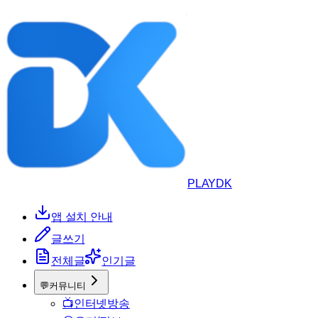
PLAYDK
앱 설치 안내
글쓰기
전체글
인기글
💬
커뮤니티
📺
인터넷방송