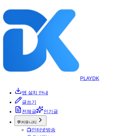
PLAYDK
앱 설치 안내
글쓰기
전체글
인기글
💬
커뮤니티
📺
인터넷방송