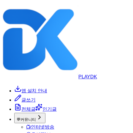
PLAYDK
앱 설치 안내
글쓰기
전체글
인기글
💬
커뮤니티
📺
인터넷방송