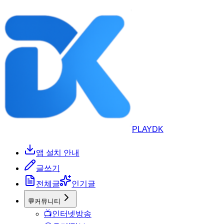
PLAYDK
앱 설치 안내
글쓰기
전체글
인기글
💬
커뮤니티
📺
인터넷방송