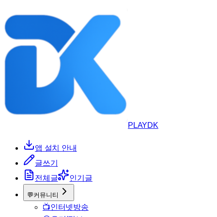
PLAYDK
앱 설치 안내
글쓰기
전체글
인기글
💬
커뮤니티
📺
인터넷방송