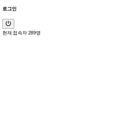
로그인
현재 접속자 289명