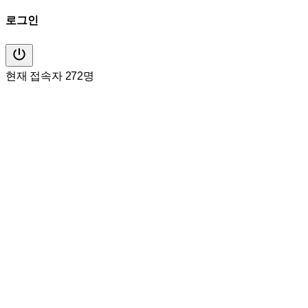
로그인
현재 접속자 272명