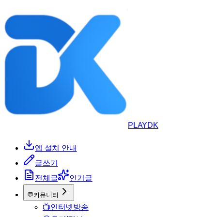
PLAYDK
앱 설치 안내
글쓰기
전체글
인기글
💬
커뮤니티
📺
인터넷방송