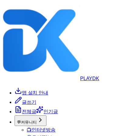
PLAYDK
앱 설치 안내
글쓰기
전체글
인기글
💬
커뮤니티
📺
인터넷방송