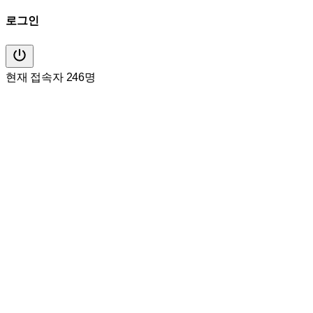
로그인
현재 접속자 246명