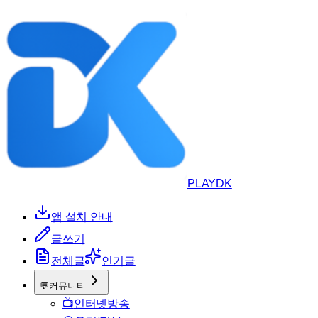
PLAYDK
앱 설치 안내
글쓰기
전체글
인기글
💬
커뮤니티
📺
인터넷방송