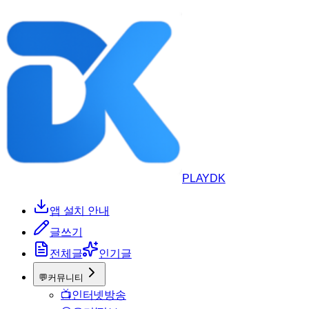
PLAYDK
앱 설치 안내
글쓰기
전체글
인기글
💬
커뮤니티
📺
인터넷방송