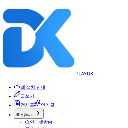
PLAYDK
앱 설치 안내
글쓰기
전체글
인기글
💬
커뮤니티
📺
인터넷방송