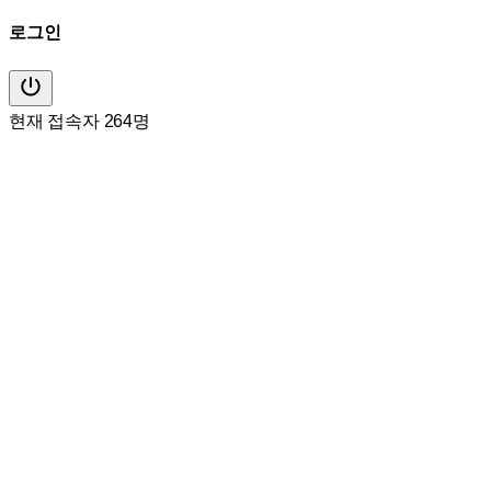
로그인
현재 접속자 264명