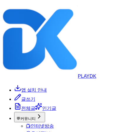
PLAYDK
앱 설치 안내
글쓰기
전체글
인기글
💬
커뮤니티
📺
인터넷방송