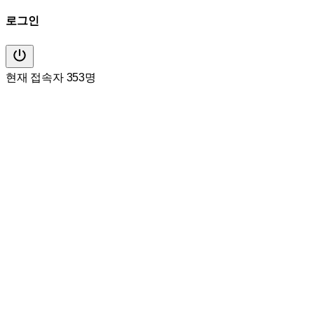
로그인
현재 접속자 353명