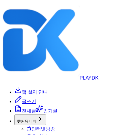
PLAYDK
앱 설치 안내
글쓰기
전체글
인기글
💬
커뮤니티
📺
인터넷방송