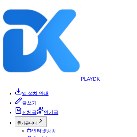
PLAYDK
앱 설치 안내
글쓰기
전체글
인기글
💬
커뮤니티
📺
인터넷방송