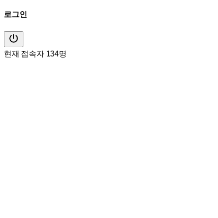
로그인
현재 접속자 134명