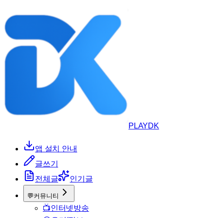
PLAYDK
앱 설치 안내
글쓰기
전체글
인기글
💬
커뮤니티
📺
인터넷방송