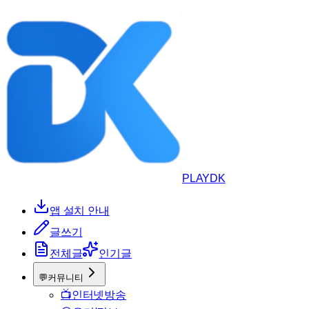
PLAYDK
앱 설치 안내
글쓰기
전체글
인기글
💬
커뮤니티
📺
인터넷방송