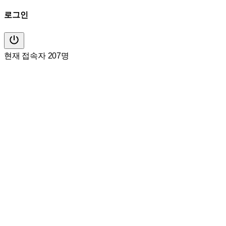
로그인
현재 접속자 207명