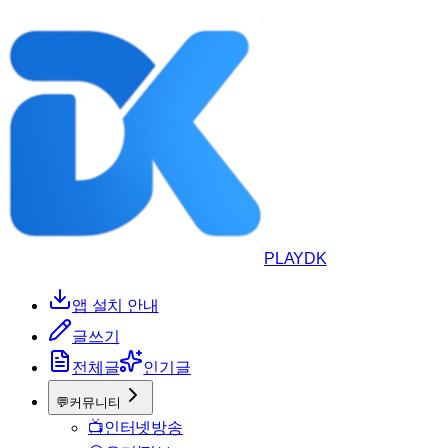
PLAYDK
앱 설치 안내
글쓰기
전체글
인기글
💬
커뮤니티
📺
인터넷방송