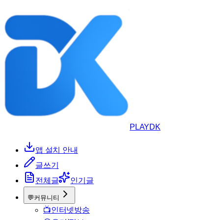
PLAYDK
앱 설치 안내
글쓰기
전체글
인기글
💬
커뮤니티
📺
인터넷방송