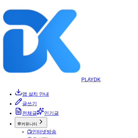
PLAYDK
앱 설치 안내
글쓰기
전체글
인기글
💬
커뮤니티
📺
인터넷방송