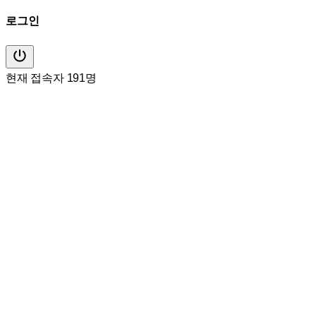
로그인
현재 접속자 191명