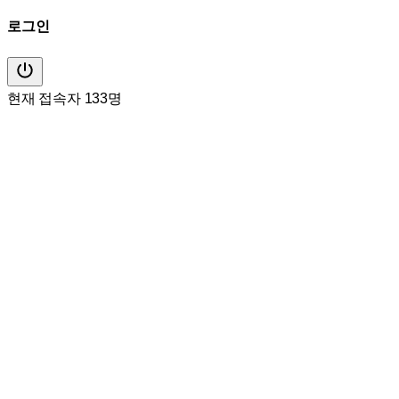
로그인
현재 접속자 133명