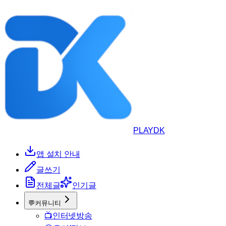
PLAYDK
앱 설치 안내
글쓰기
전체글
인기글
💬
커뮤니티
📺
인터넷방송