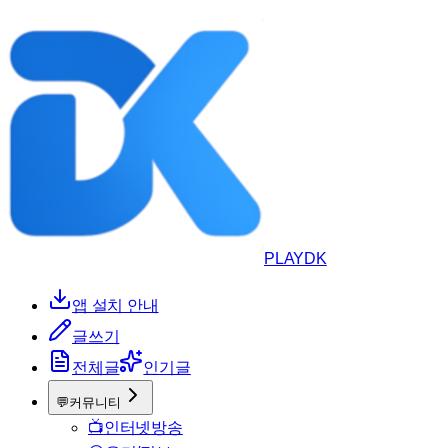
PLAYDK
앱 설치 안내
글쓰기
전체글
인기글
💬
커뮤니티
📺
인터넷방송