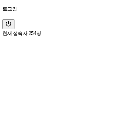
로그인
현재 접속자 254명