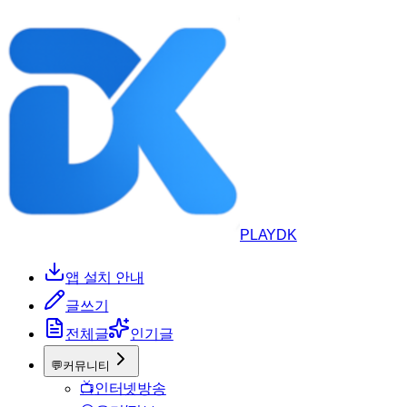
PLAYDK
앱 설치 안내
글쓰기
전체글
인기글
💬
커뮤니티
📺
인터넷방송