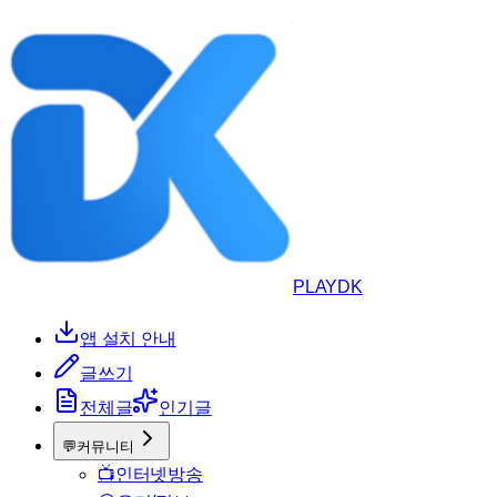
PLAYDK
앱 설치 안내
글쓰기
전체글
인기글
💬
커뮤니티
📺
인터넷방송