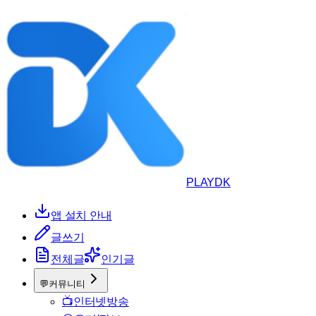
PLAYDK
앱 설치 안내
글쓰기
전체글
인기글
💬
커뮤니티
📺
인터넷방송