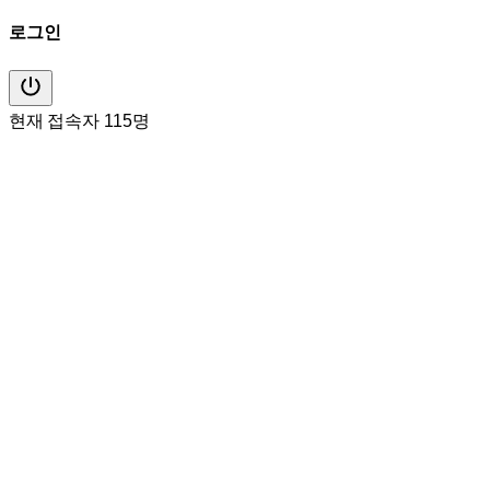
로그인
현재 접속자 115명