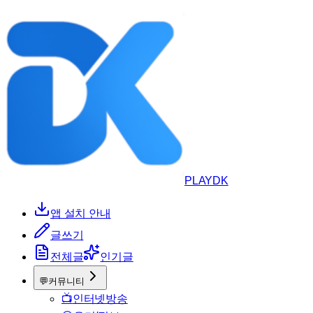
PLAYDK
앱 설치 안내
글쓰기
전체글
인기글
💬
커뮤니티
📺
인터넷방송