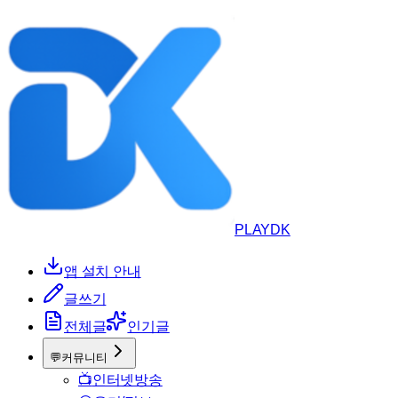
PLAYDK
앱 설치 안내
글쓰기
전체글
인기글
💬
커뮤니티
📺
인터넷방송