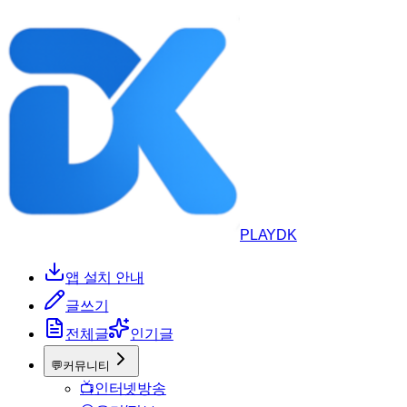
PLAYDK
앱 설치 안내
글쓰기
전체글
인기글
💬
커뮤니티
📺
인터넷방송