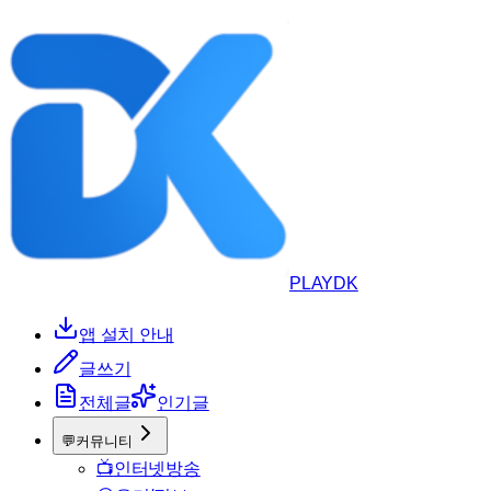
PLAYDK
앱 설치 안내
글쓰기
전체글
인기글
💬
커뮤니티
📺
인터넷방송