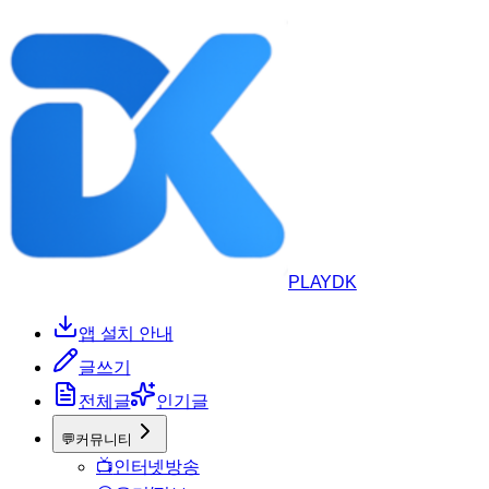
PLAYDK
앱 설치 안내
글쓰기
전체글
인기글
💬
커뮤니티
📺
인터넷방송