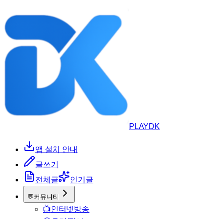
PLAYDK
앱 설치 안내
글쓰기
전체글
인기글
💬
커뮤니티
📺
인터넷방송